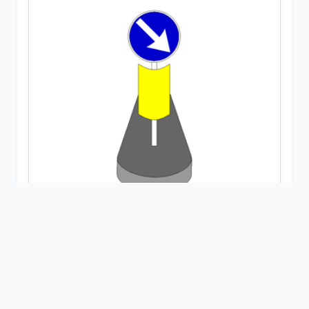
fig. 472
DELINEATORE SPECIALE DI
OSTACOLO