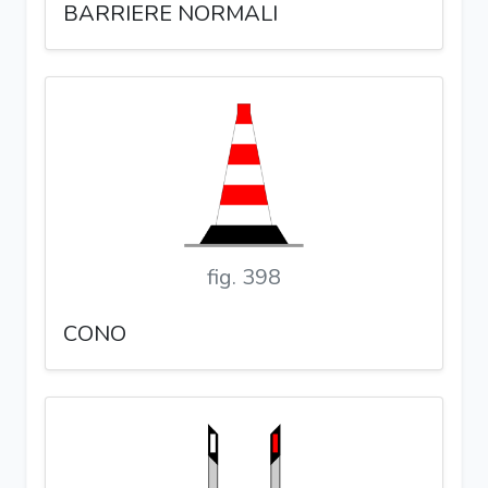
BARRIERE NORMALI
fig. 398
CONO